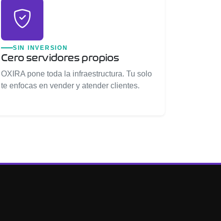
SIN INVERSION
Cero servidores propios
OXIRA pone toda la infraestructura. Tu solo
te enfocas en vender y atender clientes.