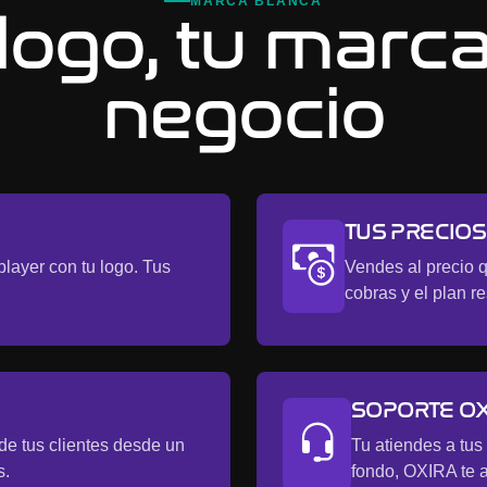
MARCA BLANCA
logo, tu marca
negocio
TUS PRECIOS
layer con tu logo. Tus
Vendes al precio q
cobras y el plan re
SOPORTE O
de tus clientes desde un
Tu atiendes a tus
s.
fondo, OXIRA te a