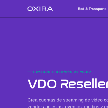
Red & Transporte
REVENDE STREAMING DE VIDEO
VDO Reselle
Crea cuentas de streaming de video c
vender a iglesias, eventos, medios y e