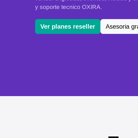
y soporte tecnico OXIRA.
Ver planes reseller
Asesoria gr