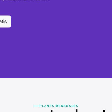
atis
PLANES MENSUALES