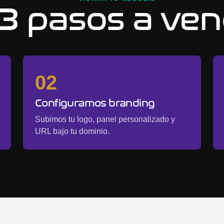
3 pasos a ve
02
Configuramos branding
Subimos tu logo, panel personalizado y
URL bajo tu dominio.