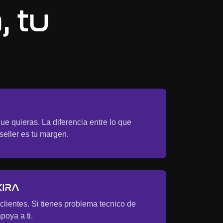
, tu
ue quieras. La diferencia entre lo que
seller es tu margen.
XIRA
 clientes. Si tienes problema tecnico de
poya a ti.