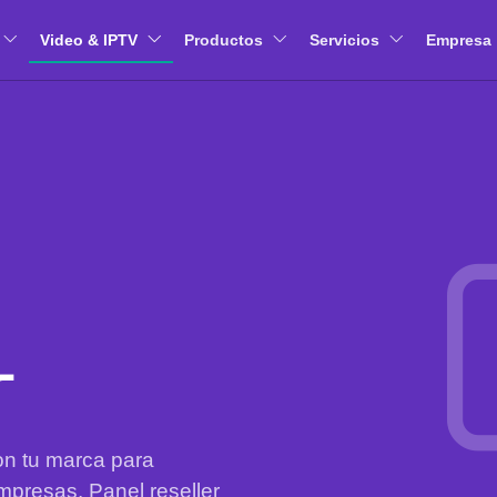
Video & IPTV
Productos
Servicios
Empresa
r
on tu marca para
mpresas. Panel reseller