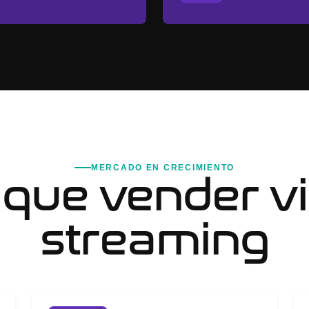
MERCADO EN CRECIMIENTO
 que vender v
streaming