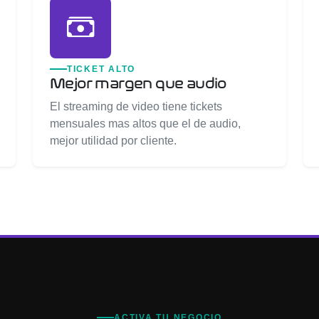
TICKET ALTO
Mejor margen que audio
El streaming de video tiene tickets
mensuales mas altos que el de audio,
mejor utilidad por cliente.
ACTIVA TU NEGOCIO