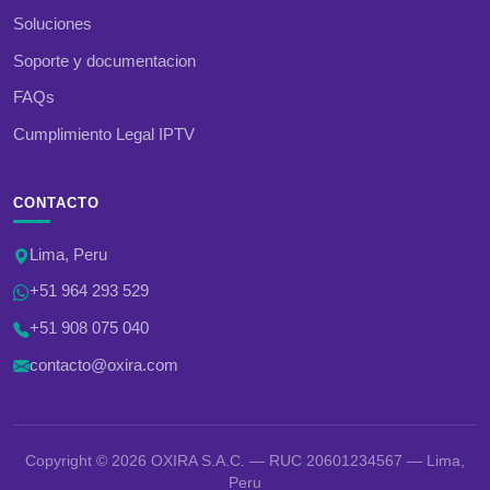
Soluciones
Soporte y documentacion
FAQs
Cumplimiento Legal IPTV
CONTACTO
Lima, Peru
+51 964 293 529
+51 908 075 040
contacto@oxira.com
Copyright © 2026 OXIRA S.A.C. — RUC 20601234567 — Lima,
Peru