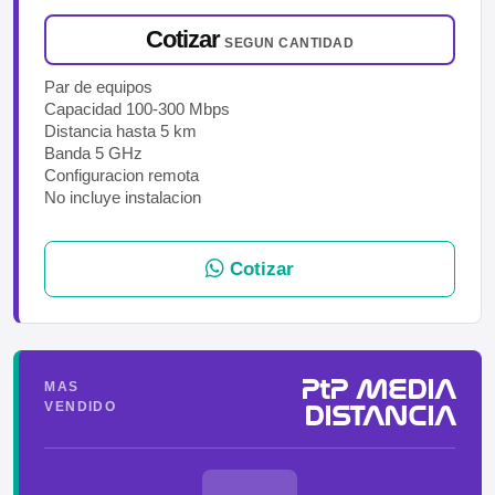
Cotizar
SEGUN CANTIDAD
Par de equipos
Capacidad 100-300 Mbps
Distancia hasta 5 km
Banda 5 GHz
Configuracion remota
No incluye instalacion
Cotizar
PtP MEDIA
MAS
VENDIDO
DISTANCIA