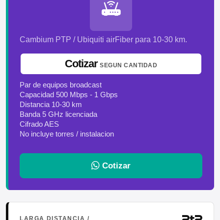
Cambium PTP / Ubiquiti airFiber para 10-30 km.
Cotizar
SEGUN CANTIDAD
Par de equipos broadcast
Capacidad 500 Mbps - 1 Gbps
Distancia 10-30 km
Banda 5 GHz licenciada
Cifrado AES
No incluye torres / instalacion
Cotizar
PtP
LARGA DISTANCIA /