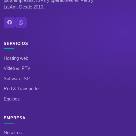
para empresas, ISPs y operadores en Peru y
LatAm. Desde 2010.
SERVICIOS
Hosting web
Video & IPTV
Software ISP
Red & Transporte
Equipos
EMPRESA
Nosotros