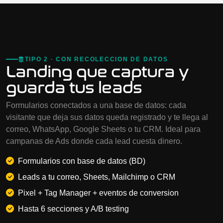
TIPO 2 · CON RECOLECCION DE DATOS
Landing que captura y
guarda tus leads
Formularios conectados a una base de datos: cada
visitante que deja sus datos queda registrado y te llega al
correo, WhatsApp, Google Sheets o tu CRM. Ideal para
campanas de Ads donde cada lead cuesta dinero.
Formularios con base de datos (BD)
Leads a tu correo, Sheets, Mailchimp o CRM
Pixel + Tag Manager + eventos de conversion
Hasta 6 secciones y A/B testing