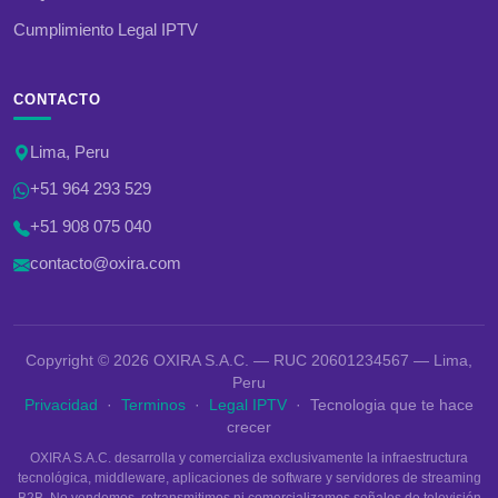
Cumplimiento Legal IPTV
CONTACTO
Lima, Peru
+51 964 293 529
+51 908 075 040
contacto@oxira.com
Copyright © 2026 OXIRA S.A.C. — RUC 20601234567 — Lima,
Peru
Privacidad
·
Terminos
·
Legal IPTV
· Tecnologia que te hace
crecer
OXIRA S.A.C. desarrolla y comercializa exclusivamente la infraestructura
tecnológica, middleware, aplicaciones de software y servidores de streaming