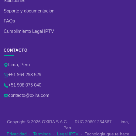
Soluciones
Soporte y documentacion
FAQs
Cumplimiento Legal IPTV
CONTACTO
Lima, Peru
+51 964 293 529
+51 908 075 040
contacto@oxira.com
Copyright © 2026 OXIRA S.A.C. — RUC 20601234567 — Lima,
Peru
Privacidad
·
Terminos
·
Legal IPTV
· Tecnologia que te hace