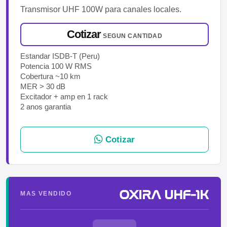
Transmisor UHF 100W para canales locales.
Cotizar
SEGUN CANTIDAD
Estandar ISDB-T (Peru)
Potencia 100 W RMS
Cobertura ~10 km
MER > 30 dB
Excitador + amp en 1 rack
2 anos garantia
Cotizar
OXIRA UHF-1K
MAS VENDIDO