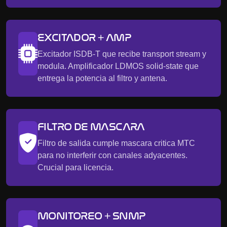
EXCITADOR + AMP
Excitador ISDB-T que recibe transport stream y
modula. Amplificador LDMOS solid-state que
entrega la potencia al filtro y antena.
FILTRO DE MASCARA
Filtro de salida cumple mascara critica MTC
para no interferir con canales adyacentes.
Crucial para licencia.
MONITOREO + SNMP