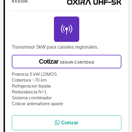
OXIRA UHF-5K
REGION
Transmisor 5kW para canales regionales.
Cotizar
SEGUN CANTIDAD
Potencia 5 kW LDMOS
Cobertura ~70 km
Refrigeracion liquida
Redundancia N+1
Sistema combinador
Cotizar antena/torre aparte
Cotizar