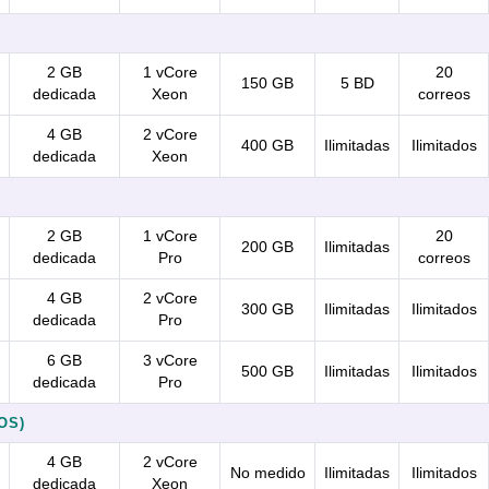
2 GB
1 vCore
20
150 GB
5 BD
dedicada
Xeon
correos
4 GB
2 vCore
400 GB
Ilimitadas
Ilimitados
dedicada
Xeon
2 GB
1 vCore
20
200 GB
Ilimitadas
dedicada
Pro
correos
4 GB
2 vCore
300 GB
Ilimitadas
Ilimitados
dedicada
Pro
6 GB
3 vCore
500 GB
Ilimitadas
Ilimitados
dedicada
Pro
OS)
4 GB
2 vCore
No medido
Ilimitadas
Ilimitados
dedicada
Xeon