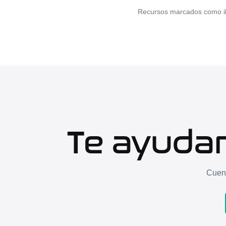
Recursos marcados como ilim
Te ayudam
Cuent