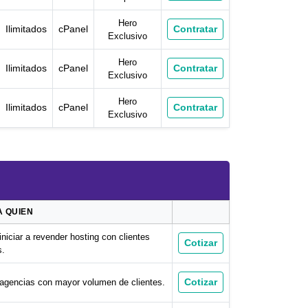
Hero
Contratar
Ilimitados
cPanel
Exclusivo
Hero
Contratar
Ilimitados
cPanel
Exclusivo
Hero
Contratar
Ilimitados
cPanel
Exclusivo
 QUIEN
iniciar a revender hosting con clientes
Cotizar
s.
Cotizar
agencias con mayor volumen de clientes.