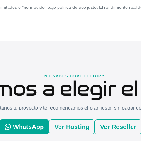
itados o "no medido" bajo politica de uso justo. El rendimiento real 
NO SABES CUAL ELEGIR?
os a elegir el 
anos tu proyecto y te recomendamos el plan justo, sin pagar d
WhatsApp
Ver Hosting
Ver Reseller