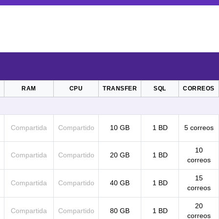
RAM
CPU
TRANSFER
SQL
CORREOS
Compartida
Compartido
10 GB
1 BD
5 correos
10
Compartida
Compartido
20 GB
1 BD
correos
15
Compartida
Compartido
40 GB
1 BD
correos
20
Compartida
Compartido
80 GB
1 BD
correos