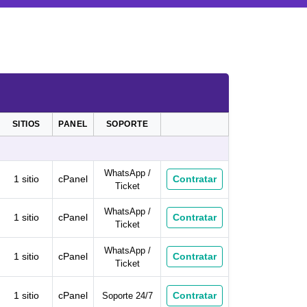
SITIOS
PANEL
SOPORTE
WhatsApp /
Contratar
1 sitio
cPanel
Ticket
WhatsApp /
Contratar
1 sitio
cPanel
Ticket
WhatsApp /
Contratar
1 sitio
cPanel
Ticket
Contratar
1 sitio
cPanel
Soporte 24/7