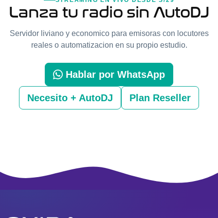
STREAMING EN VIVO DESDE S/29
Lanza tu radio sin AutoDJ
Servidor liviano y economico para emisoras con locutores
reales o automatizacion en su propio estudio.
Hablar por WhatsApp
Necesito + AutoDJ
Plan Reseller