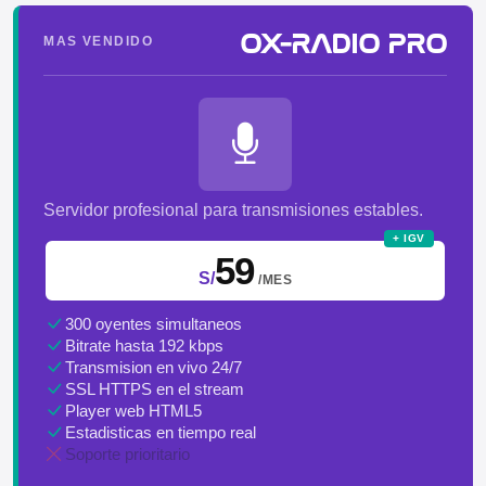
OX-RADIO PRO
MAS VENDIDO
Servidor profesional para transmisiones estables.
+ IGV
59
S/
/MES
300 oyentes simultaneos
Bitrate hasta 192 kbps
Transmision en vivo 24/7
SSL HTTPS en el stream
Player web HTML5
Estadisticas en tiempo real
Soporte prioritario