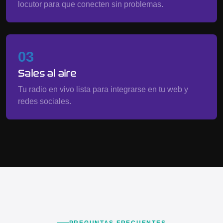
locutor para que conecten sin problemas.
03
Sales al aire
Tu radio en vivo lista para integrarse en tu web y
redes sociales.
PREGUNTAS FRECUENTES