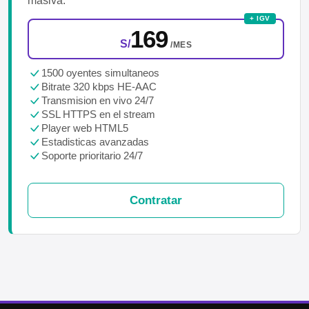
masiva.
+ IGV
169
S/
/MES
1500 oyentes simultaneos
Bitrate 320 kbps HE-AAC
Transmision en vivo 24/7
SSL HTTPS en el stream
Player web HTML5
Estadisticas avanzadas
Soporte prioritario 24/7
Contratar