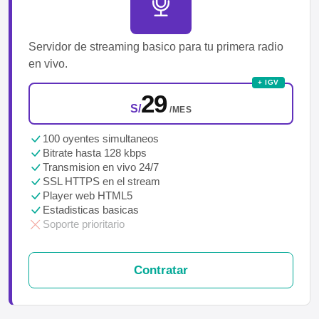
Servidor de streaming basico para tu primera radio
en vivo.
+ IGV
29
S/
/MES
100 oyentes simultaneos
Bitrate hasta 128 kbps
Transmision en vivo 24/7
SSL HTTPS en el stream
Player web HTML5
Estadisticas basicas
Soporte prioritario
Contratar