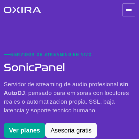
SERVIDOR DE STREAMING EN VIVO
SonicPanel
Servidor de streaming de audio profesional
sin
AutoDJ
, pensado para emisoras con locutores
reales o automatizacion propia. SSL, baja
latencia y soporte tecnico humano.
Ver planes
Asesoria gratis