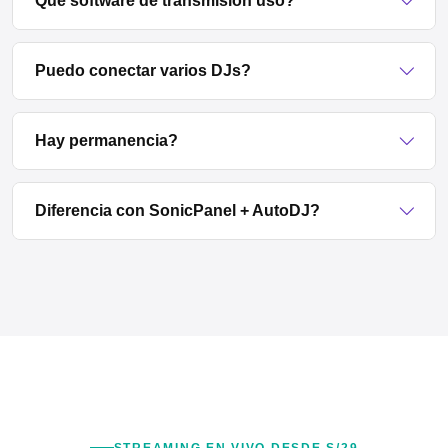
Que software de transmision uso?
Puedo conectar varios DJs?
Hay permanencia?
Diferencia con SonicPanel + AutoDJ?