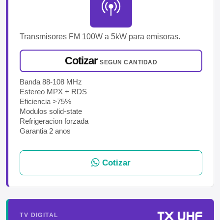
Transmisores FM 100W a 5kW para emisoras.
Cotizar
SEGUN CANTIDAD
Banda 88-108 MHz
Estereo MPX + RDS
Eficiencia >75%
Modulos solid-state
Refrigeracion forzada
Garantia 2 anos
Cotizar
TX UHF
TV DIGITAL