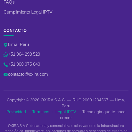
FAQs
Cumplimiento Legal IPTV
CONTACTO
Lima, Peru
+51 964 293 529
+51 908 075 040
contacto@oxira.com
Copyright © 2026 OXIRA S.A.C. — RUC 20601234567 — Lima,
Peru
Privacidad
·
Terminos
·
Legal IPTV
· Tecnologia que te hace
crecer
OXIRA S.A.C. desarrolla y comercializa exclusivamente la infraestructura
tecnológica, middleware, aplicaciones de software y servidores de streaming