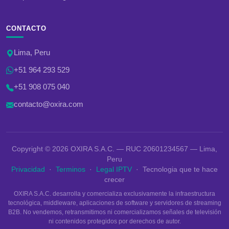
CONTACTO
Lima, Peru
+51 964 293 529
+51 908 075 040
contacto@oxira.com
Copyright © 2026 OXIRA S.A.C. — RUC 20601234567 — Lima,
Peru
Privacidad
·
Terminos
·
Legal IPTV
· Tecnologia que te hace
crecer
OXIRA S.A.C. desarrolla y comercializa exclusivamente la infraestructura
tecnológica, middleware, aplicaciones de software y servidores de streaming
B2B. No vendemos, retransmitimos ni comercializamos señales de televisión
ni contenidos protegidos por derechos de autor.