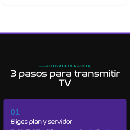
ACTIVACION RAPIDA
3 pasos para transmitir
TV
01
Eliges plan y servidor