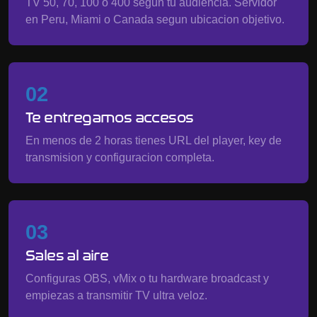
TV 50, 70, 100 o 400 segun tu audiencia. Servidor
en Peru, Miami o Canada segun ubicacion objetivo.
02
Te entregamos accesos
En menos de 2 horas tienes URL del player, key de
transmision y configuracion completa.
03
Sales al aire
Configuras OBS, vMix o tu hardware broadcast y
empiezas a transmitir TV ultra veloz.