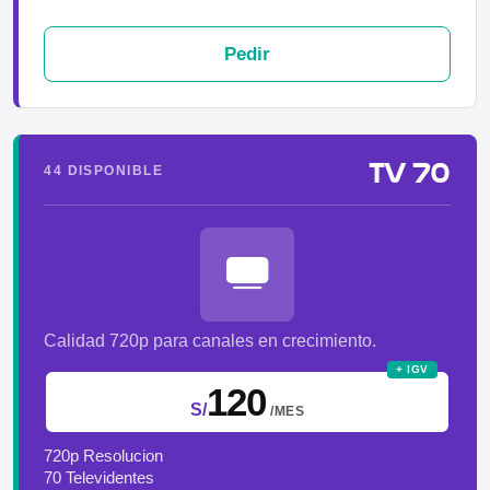
Pedir
TV 70
44 DISPONIBLE
Calidad 720p para canales en crecimiento.
+ IGV
120
S/
/MES
720p Resolucion
70 Televidentes