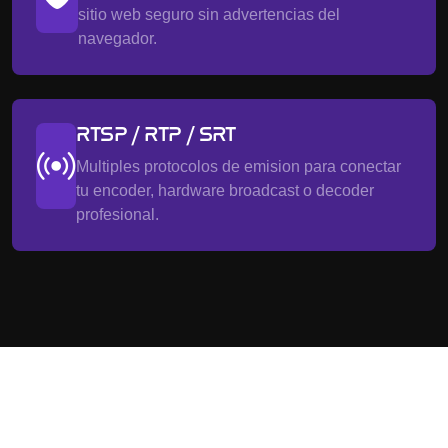
sitio web seguro sin advertencias del
navegador.
RTSP / RTP / SRT
Multiples protocolos de emision para conectar
tu encoder, hardware broadcast o decoder
profesional.