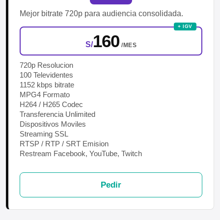
Mejor bitrate 720p para audiencia consolidada.
+ IGV
160
S/
/MES
720p Resolucion
100 Televidentes
1152 kbps bitrate
MPG4 Formato
H264 / H265 Codec
Transferencia Unlimited
Dispositivos Moviles
Streaming SSL
RTSP / RTP / SRT Emision
Restream Facebook, YouTube, Twitch
Pedir