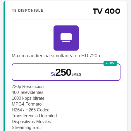
TV 400
48 DISPONIBLE
Maxima audiencia simultanea en HD 720p.
+ IGV
250
S/
/MES
720p Resolucion
400 Televidentes
1600 kbps bitrate
MPG4 Formato
H264 / H265 Codec
Transferencia Unlimited
Dispositivos Moviles
Streaming SSL