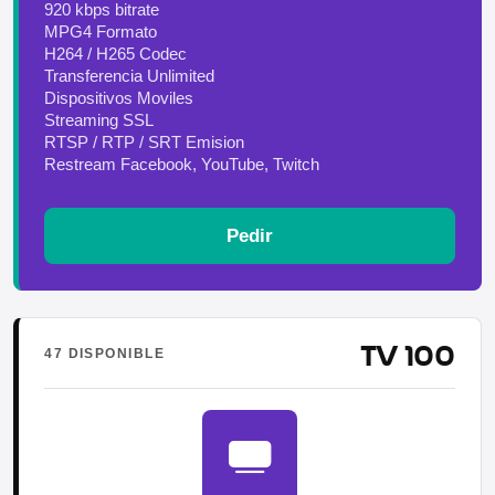
920 kbps bitrate
MPG4 Formato
H264 / H265 Codec
Transferencia Unlimited
Dispositivos Moviles
Streaming SSL
RTSP / RTP / SRT Emision
Restream Facebook, YouTube, Twitch
Pedir
TV 100
47 DISPONIBLE